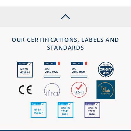
OUR CERTIFICATIONS, LABELS AND
STANDARDS
Décret
Décret
Norme
Norme
Norme
Norme