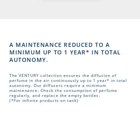
A MAINTENANCE REDUCED TO A
MINIMUM UP TO 1 YEAR* IN TOTAL
AUTONOMY.
The VENTURY collection ensures the diffusion of
perfume in the air continuously up to 1 year* in total
autonomy. Our diffusers require a minimum
maintenance: Check the consumption of perfume
regularly, and replace the empty bottles.
(*For infinite products on tank)