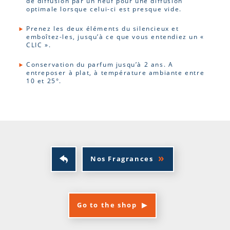
de diffusion par un neuf pour une diffusion
optimale lorsque celui-ci est presque vide.
Prenez les deux éléments du silencieux et
emboîtez-les, jusqu’à ce que vous entendiez un «
CLIC ».
Conservation du parfum jusqu’à 2 ans. A
entreposer à plat, à température ambiante entre
10 et 25°.
Nos Fragrances
Go to the shop