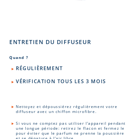
ENTRETIEN DU DIFFUSEUR
Quand ?
RÉGULIÈREMENT
VÉRIFICATION TOUS LES 3 MOIS
Nettoyez et dépoussiérez régulièrement votre
diffuseur avec un chiffon microfibre.
Si vous ne comptez pas utiliser l’appareil pendant
une longue période: retirez le flacon et fermez le
pour éviter que le parfum ne prenne la poussière
et se dénature à l’air libre.