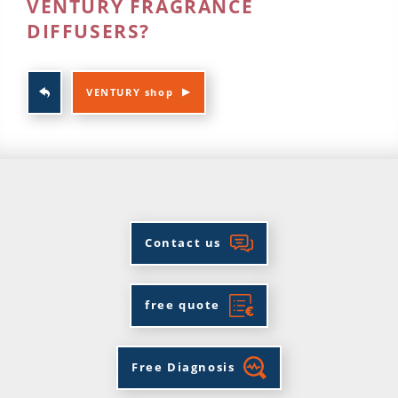
VENTURY FRAGRANCE
DIFFUSERS?
VENTURY shop
Contact us
free quote
Free Diagnosis